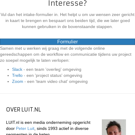
Interesse?
Vul dan het intake-formulier in. Het helpt u om uw wensen zeer gericht
in kaart te brengen en bespaart ons beiden tijd, die we later goed
kunnen gebruiken in de bovenstaande stappen.
Formulier
Samen met u werken wij graag met de volgende online
gereedschappen om de workflow en communicatie tijdens uw project
zo soepel mogelijk te laten verlopen:
Slack
- een team 'overleg' omgeving
Trello
- een 'project status' omgeving
Zoom
- een 'team video chat' omgeving
OVER LUIT.NL
LUIT.nl is een media onderneming opgericht
door
Peter Luit
, sinds 1993 actief in diverse
segmenten in de keten.