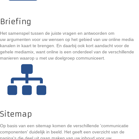
Briefing
Het samenspel tussen de juiste vragen en antwoorden om
uw argumenten voor uw wensen op het gebied van uw online media
kanalen in kaart te brengen. En daarbij ook kort aandacht voor de
gehele mediamix, want online is een onderdeel van de verschillende
manieren waarop u met uw doelgroep communiceert.
Sitemap
Op basis van een sitemap komen de verschillende 'communicatie
componenten' duidelijk in beeld. Het geeft een overzicht van de
pagina's die deel uit gaan maken van uw inhoud voor uw