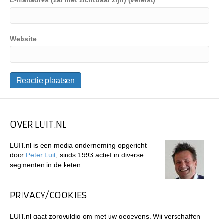
E-mailadres (zal niet zichtbaar zijn) (vereist)
Website
OVER LUIT.NL
LUIT.nl is een media onderneming opgericht
door
Peter Luit
, sinds 1993 actief in diverse
segmenten in de keten.
PRIVACY/COOKIES
LUIT.nl gaat zorgvuldig om met uw gegevens. Wij verschaffen