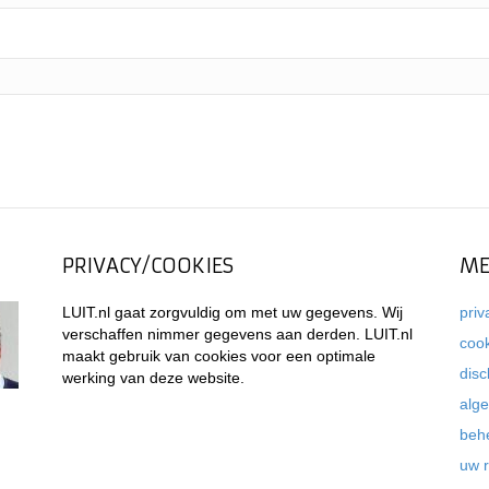
PRIVACY/COOKIES
ME
LUIT.nl gaat zorgvuldig om met uw gegevens. Wij
priv
verschaffen nimmer gegevens aan derden. LUIT.nl
coo
maakt gebruik van cookies voor een optimale
disc
werking van deze website.
alg
beh
uw 