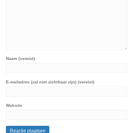
Naam (vereist)
E-mailadres (zal niet zichtbaar zijn) (vereist)
Website