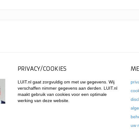
PRIVACY/COOKIES
ME
LUIT.nl gaat zorgvuldig om met uw gegevens. Wij
priv
verschaffen nimmer gegevens aan derden. LUIT.nl
coo
maakt gebruik van cookies voor een optimale
disc
werking van deze website.
alg
beh
uw 