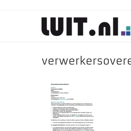
verwerkersover