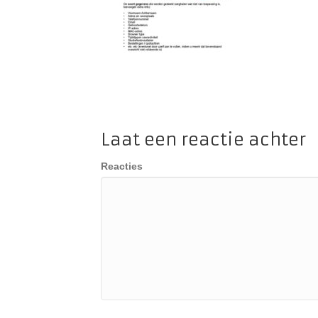
Laat een reactie achter
Reacties