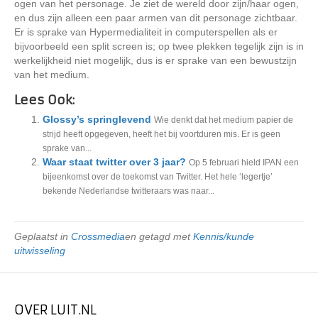
ogen van het personage. Je ziet de wereld door zijn/haar ogen,
en dus zijn alleen een paar armen van dit personage zichtbaar.
Er is sprake van Hypermedialiteit in computerspellen als er
bijvoorbeeld een split screen is; op twee plekken tegelijk zijn is in
werkelijkheid niet mogelijk, dus is er sprake van een bewustzijn
van het medium.
Lees Ook:
Glossy’s springlevend
Wie denkt dat het medium papier de
strijd heeft opgegeven, heeft het bij voortduren mis. Er is geen
sprake van...
Waar staat twitter over 3 jaar?
Op 5 februari hield IPAN een
bijeenkomst over de toekomst van Twitter. Het hele ‘legertje’
bekende Nederlandse twitteraars was naar...
Geplaatst in
Crossmedia
en getagd met
Kennis/kunde
uitwisseling
OVER LUIT.NL