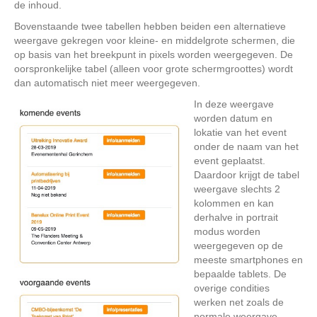
de inhoud.
Bovenstaande twee tabellen hebben beiden een alternatieve
weergave gekregen voor kleine- en middelgrote schermen, die
op basis van het breekpunt in pixels worden weergegeven. De
oorspronkelijke tabel (alleen voor grote schermgroottes) wordt
dan automatisch niet meer weergegeven.
In deze weergave
worden datum en
lokatie van het event
onder de naam van het
event geplaatst.
Daardoor krijgt de tabel
weergave slechts 2
kolommen en kan
derhalve in portrait
modus worden
weergegeven op de
meeste smartphones en
bepaalde tablets. De
overige condities
werken net zoals de
normale weergave.