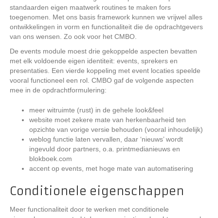
standaarden eigen maatwerk routines te maken fors
toegenomen. Met ons basis framework kunnen we vrijwel alles
ontwikkelingen in vorm en functionaliteit die de opdrachtgevers
van ons wensen. Zo ook voor het CMBO.
De events module moest drie gekoppelde aspecten bevatten
met elk voldoende eigen identiteit: events, sprekers en
presentaties. Een vierde koppeling met event locaties speelde
vooral functioneel een rol. CMBO gaf de volgende aspecten
mee in de opdrachtformulering:
meer witruimte (rust) in de gehele look&feel
website moet zekere mate van herkenbaarheid ten
opzichte van vorige versie behouden (vooral inhoudelijk)
weblog functie laten vervallen, daar ‘nieuws’ wordt
ingevuld door partners, o.a. printmedianieuws en
blokboek.com
accent op events, met hoge mate van automatisering
Conditionele eigenschappen
Meer functionaliteit door te werken met conditionele