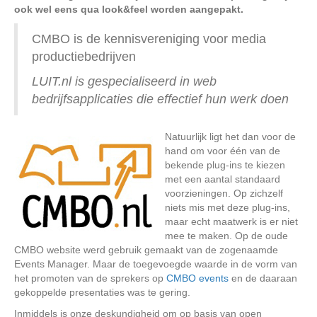
ook wel eens qua look&feel worden aangepakt.
CMBO is de kennisvereniging voor media
productiebedrijven
LUIT.nl is gespecialiseerd in web
bedrijfsapplicaties die effectief hun werk doen
Natuurlijk ligt het dan voor de
hand om voor één van de
bekende plug-ins te kiezen
met een aantal standaard
voorzieningen. Op zichzelf
niets mis met deze plug-ins,
maar echt maatwerk is er niet
mee te maken. Op de oude
CMBO website werd gebruik gemaakt van de zogenaamde
Events Manager. Maar de toegevoegde waarde in de vorm van
het promoten van de sprekers op
CMBO events
en de daaraan
gekoppelde presentaties was te gering.
Inmiddels is onze deskundigheid om op basis van open