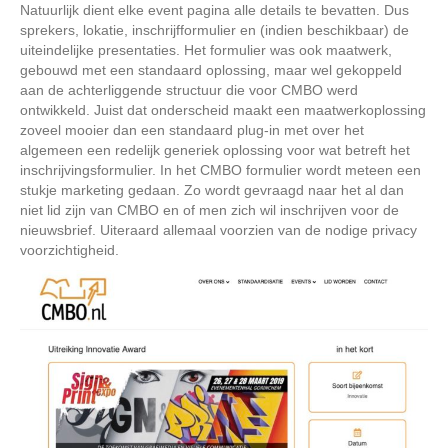
Natuurlijk dient elke event pagina alle details te bevatten. Dus
sprekers, lokatie, inschrijfformulier en (indien beschikbaar) de
uiteindelijke presentaties. Het formulier was ook maatwerk,
gebouwd met een standaard oplossing, maar wel gekoppeld
aan de achterliggende structuur die voor CMBO werd
ontwikkeld. Juist dat onderscheid maakt een maatwerkoplossing
zoveel mooier dan een standaard plug-in met over het
algemeen een redelijk generiek oplossing voor wat betreft het
inschrijvingsformulier. In het CMBO formulier wordt meteen een
stukje marketing gedaan. Zo wordt gevraagd naar het al dan
niet lid zijn van CMBO en of men zich wil inschrijven voor de
nieuwsbrief. Uiteraard allemaal voorzien van de nodige privacy
voorzichtigheid.