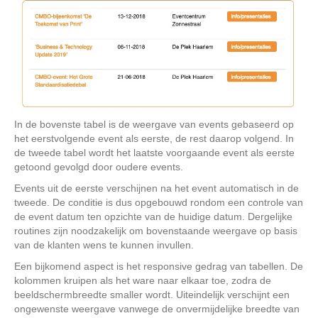
In de bovenste tabel is de weergave van events gebaseerd op
het eerstvolgende event als eerste, de rest daarop volgend. In
de tweede tabel wordt het laatste voorgaande event als eerste
getoond gevolgd door oudere events.
Events uit de eerste verschijnen na het event automatisch in de
tweede. De conditie is dus opgebouwd rondom een controle van
de event datum ten opzichte van de huidige datum. Dergelijke
routines zijn noodzakelijk om bovenstaande weergave op basis
van de klanten wens te kunnen invullen.
Een bijkomend aspect is het responsive gedrag van tabellen. De
kolommen kruipen als het ware naar elkaar toe, zodra de
beeldschermbreedte smaller wordt. Uiteindelijk verschijnt een
ongewenste weergave vanwege de onvermijdelijke breedte van