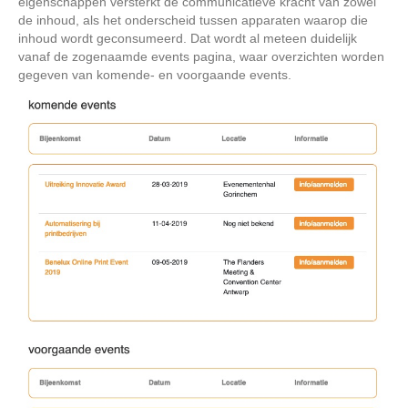
eigenschappen versterkt de communicatieve kracht van zowel
de inhoud, als het onderscheid tussen apparaten waarop die
inhoud wordt geconsumeerd. Dat wordt al meteen duidelijk
vanaf de zogenaamde events pagina, waar overzichten worden
gegeven van komende- en voorgaande events.