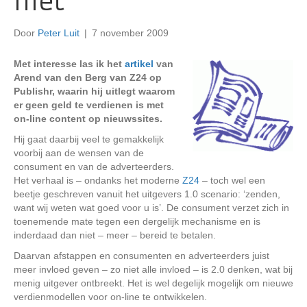
niet
Door
Peter Luit
|
7 november 2009
Met interesse las ik het
artikel
van
Arend van den Berg van Z24 op
Publishr, waarin hij uitlegt waarom
er geen geld te verdienen is met
on-line content op nieuwssites.
Hij gaat daarbij veel te gemakkelijk
voorbij aan de wensen van de
consument en van de adverteerders.
Het verhaal is – ondanks het moderne
Z24
– toch wel een
beetje geschreven vanuit het uitgevers 1.0 scenario: ‘zenden,
want wij weten wat goed voor u is’. De consument verzet zich in
toenemende mate tegen een dergelijk mechanisme en is
inderdaad dan niet – meer – bereid te betalen.
Daarvan afstappen en consumenten en adverteerders juist
meer invloed geven – zo niet alle invloed – is 2.0 denken, wat bij
menig uitgever ontbreekt. Het is wel degelijk mogelijk om nieuwe
verdienmodellen voor on-line te ontwikkelen.