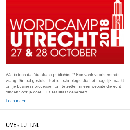
Wat is toch dat ‘database publishing’? Een vaak voorkomende
vraag. Simpel gesteld: ‘Het is technologie die het mogelijk maakt
om je business processen om te zetten in een website die echt
dingen voor je doet. Dus resultaat genereert.’
Lees meer
OVER LUIT.NL