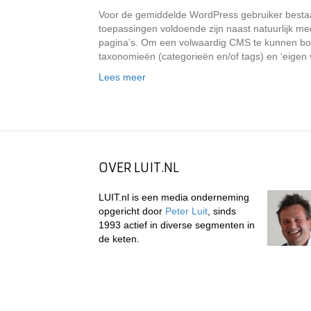
Voor de gemiddelde WordPress gebruiker bestaan
toepassingen voldoende zijn naast natuurlijk me
pagina’s. Om een volwaardig CMS te kunnen bouw
taxonomieën (categorieën en/of tags) en ‘eigen v
Lees meer
OVER LUIT.NL
LUIT.nl is een media onderneming
opgericht door
Peter Luit
, sinds
1993 actief in diverse segmenten in
de keten.