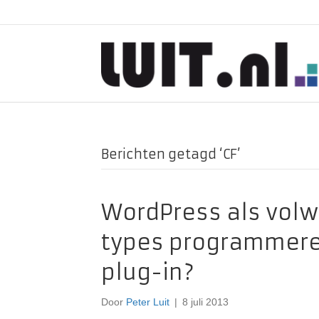
Berichten getagd ‘CF’
WordPress als volw
types programmeren
plug-in?
Door
Peter Luit
|
8 juli 2013