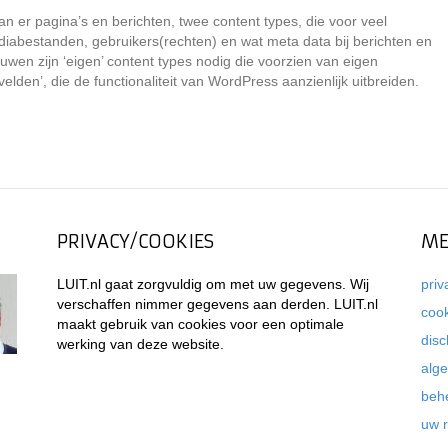
 er pagina’s en berichten, twee content types, die voor veel
diabestanden, gebruikers(rechten) en wat meta data bij berichten en
en zijn ‘eigen’ content types nodig die voorzien van eigen
elden’, die de functionaliteit van WordPress aanzienlijk uitbreiden.
PRIVACY/COOKIES
ME
LUIT.nl gaat zorgvuldig om met uw gegevens. Wij
priv
verschaffen nimmer gegevens aan derden. LUIT.nl
coo
maakt gebruik van cookies voor een optimale
disc
werking van deze website.
alg
beh
uw 