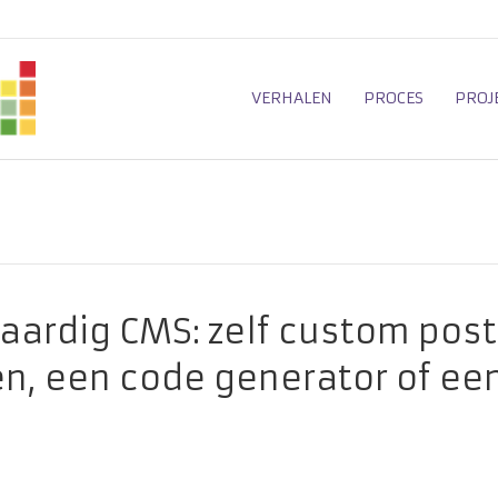
VERHALEN
PROCES
PROJ
aardig CMS: zelf custom post
, een code generator of ee