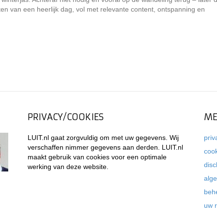
n van een heerlijk dag, vol met relevante content, ontspanning en
PRIVACY/COOKIES
ME
LUIT.nl gaat zorgvuldig om met uw gegevens. Wij
priv
verschaffen nimmer gegevens aan derden. LUIT.nl
coo
maakt gebruik van cookies voor een optimale
disc
werking van deze website.
alg
beh
uw 