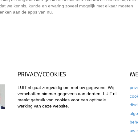
n dat we kennis, kunde en ervaring zoveel mogelijk met elkaar moeten
gdenken aan de apps van nu.
PRIVACY/COOKIES
ME
LUIT.nl gaat zorgvuldig om met uw gegevens. Wij
priv
verschaffen nimmer gegevens aan derden. LUIT.nl
coo
maakt gebruik van cookies voor een optimale
disc
werking van deze website.
alg
beh
uw 