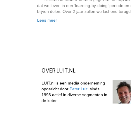
dat we leven in een ‘learning-by-doing’ periode e
blijven delen. Over 2 jaar zullen we lachend teru
Lees meer
OVER LUIT.NL
LUIT.nl is een media onderneming
opgericht door
Peter Luit
, sinds
1993 actief in diverse segmenten in
de keten.