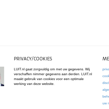
PRIVACY/COOKIES
ME
LUIT.nl gaat zorgvuldig om met uw gegevens. Wij
priv
verschaffen nimmer gegevens aan derden. LUIT.nl
coo
maakt gebruik van cookies voor een optimale
disc
werking van deze website.
alg
beh
uw 