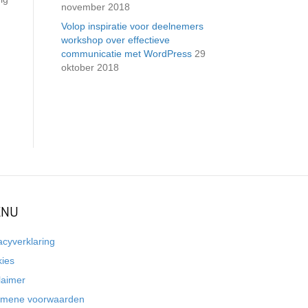
november 2018
Volop inspiratie voor deelnemers
workshop over effectieve
communicatie met WordPress
29
oktober 2018
NU
acyverklaring
kies
laimer
emene voorwaarden