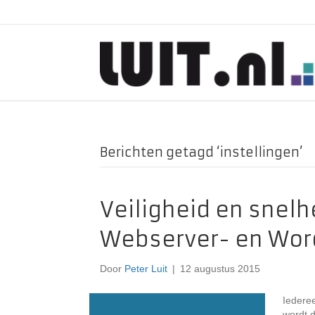
Berichten getagd ‘instellingen’
Veiligheid en snel
Webserver- en Word
Door
Peter Luit
|
12 augustus 2015
Iederee
wordt d