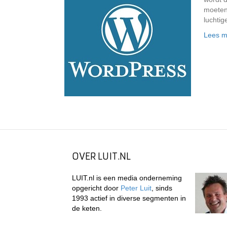
moeten
luchtig
Lees m
OVER LUIT.NL
LUIT.nl is een media onderneming
opgericht door
Peter Luit
, sinds
1993 actief in diverse segmenten in
de keten.