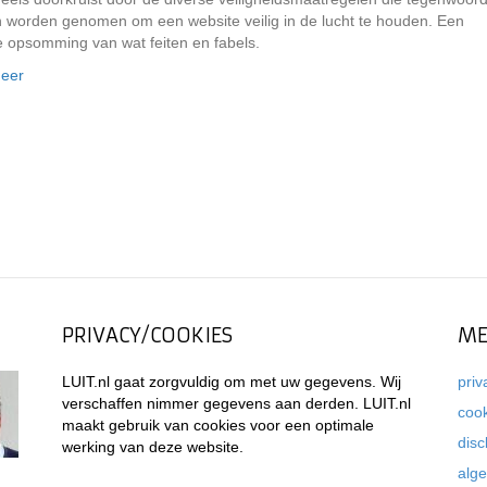
 worden genomen om een website veilig in de lucht te houden. Een
e opsomming van wat feiten en fabels.
eer
PRIVACY/COOKIES
ME
LUIT.nl gaat zorgvuldig om met uw gegevens. Wij
priv
verschaffen nimmer gegevens aan derden. LUIT.nl
coo
maakt gebruik van cookies voor een optimale
disc
werking van deze website.
alg