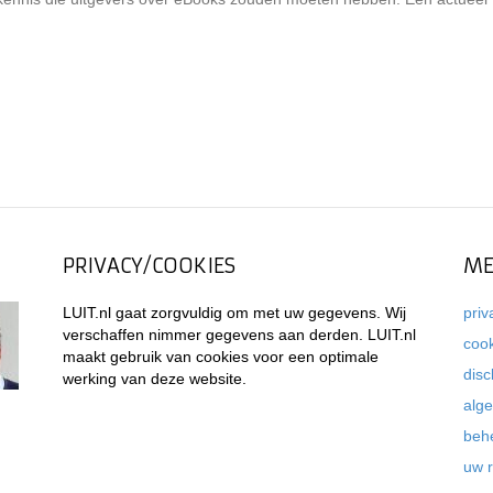
PRIVACY/COOKIES
ME
LUIT.nl gaat zorgvuldig om met uw gegevens. Wij
priv
verschaffen nimmer gegevens aan derden. LUIT.nl
coo
maakt gebruik van cookies voor een optimale
disc
werking van deze website.
alg
beh
uw 