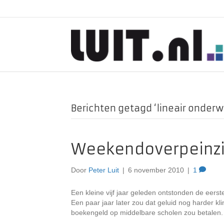
Berichten getagd ‘lineair onderwi
Weekendoverpeinzing
Door
Peter Luit
|
6 november 2010
|
1
Een kleine vijf jaar geleden ontstonden de eerste
Een paar jaar later zou dat geluid nog harder k
boekengeld op middelbare scholen zou betalen.