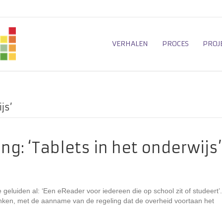
VERHALEN
PROCES
PROJ
js’
: ‘Tablets in het onderwijs’
 geluiden al: ‘Een eReader voor iedereen die op school zit of studeert’.
linken, met de aanname van de regeling dat de overheid voortaan het