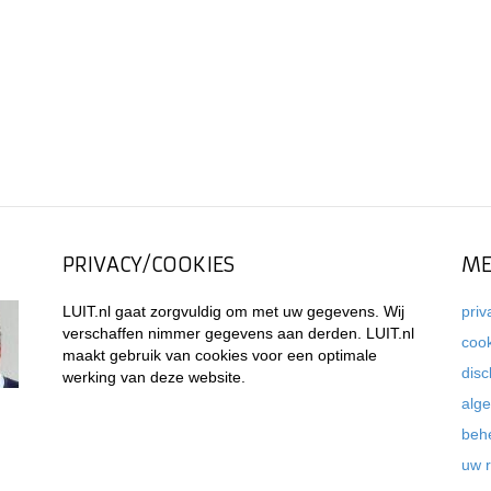
PRIVACY/COOKIES
ME
LUIT.nl gaat zorgvuldig om met uw gegevens. Wij
priv
verschaffen nimmer gegevens aan derden. LUIT.nl
coo
maakt gebruik van cookies voor een optimale
disc
werking van deze website.
alg
beh
uw 