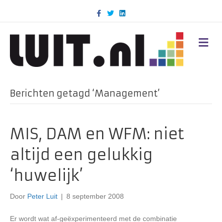
F
T
L
a
w
i
c
i
n
e
t
k
b
t
e
M
o
e
d
E
o
r
i
N
k
n
U
Berichten getagd ‘Management’
MIS, DAM en WFM: niet
altijd een gelukkig
‘huwelijk’
Door
Peter Luit
|
8 september 2008
Er wordt wat af-geëxperimenteerd met de combinatie