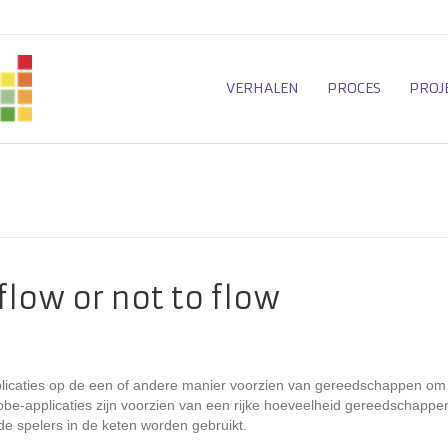
VERHALEN
PROCES
PROJ
flow or not to flow
 applicaties op de een of andere manier voorzien van gereedschappen om
obe-applicaties zijn voorzien van een rijke hoeveelheid gereedschappe
nde spelers in de keten worden gebruikt.