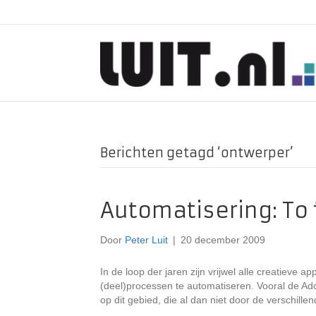
Berichten getagd ‘ontwerper’
Automatisering: To 
Door
Peter Luit
|
20 december 2009
In de loop der jaren zijn vrijwel alle creatieve
(deel)processen te automatiseren. Vooral de Ad
op dit gebied, die al dan niet door de verschille