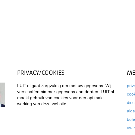
PRIVACY/COOKIES
ME
LUIT.nl gaat zorgvuldig om met uw gegevens. Wij
priv
verschaffen nimmer gegevens aan derden. LUIT.nl
coo
maakt gebruik van cookies voor een optimale
disc
werking van deze website.
alg
beh
uw 