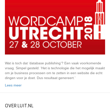
Wat is toch dat ‘database publishing’? Een vaak voorkomende
vraag. Simpel gesteld: ‘Het is technologie die het mogelijk maakt
om je business processen om te zetten in een website die echt
dingen voor je doet. Dus resultaat genereert.’
Lees meer
OVER LUIT.NL