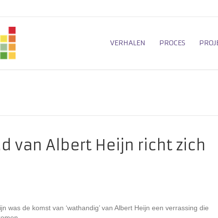
VERHALEN
PROCES
PROJ
 van Albert Heijn richt zich
ijn was de komst van ‘wathandig’ van Albert Heijn een verrassing die
ekomen.