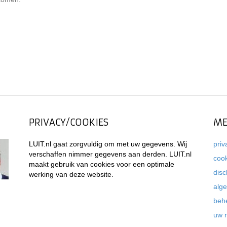
PRIVACY/COOKIES
ME
LUIT.nl gaat zorgvuldig om met uw gegevens. Wij
priv
verschaffen nimmer gegevens aan derden. LUIT.nl
coo
maakt gebruik van cookies voor een optimale
disc
werking van deze website.
alg
beh
uw 