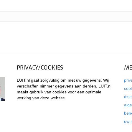
PRIVACY/COOKIES
ME
LUIT.nl gaat zorgvuldig om met uw gegevens. Wij
priv
verschaffen nimmer gegevens aan derden. LUIT.nl
coo
maakt gebruik van cookies voor een optimale
disc
werking van deze website.
alg
beh
uw 