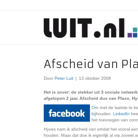
Afscheid van Pl
Door
Peter Luit
|
13 oktober 2008
Het is zover: de stekker uit 3 sociale netwer
afgelopen 2 jaar. Afscheid dus van Plaxo, H
Om met de laatste te be
bijhouden.
LinkedIn
heef
het toevoegen van conne
Hyves nam ik afscheid van omdat het vooral een 
houden. Maar dat doe ik eigenlijk al via zoveel