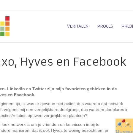
VERHALEN
PROCES
PROJ
axo, Hyves en Facebook
ken. LinkedIn en Twitter zijn mijn favorieten gebleken in de
yves en Facebook.
ginnen, tja, ik was er gewoon niet actief, dus waarom dat netwerk
t volgens mij een vergelijkbare doelgroep, dus waarom doublures in
cties/relaties op twee vergelijkbare plaatsen?
leuk netwerk is om je vrienden en kennissen in bij te
 andere manieren, dat ik ook Hyves te weinig bezocht om er