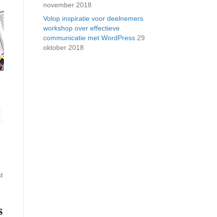
november 2018
Volop inspiratie voor deelnemers
workshop over effectieve
communicatie met WordPress
29
oktober 2018
n
t
n