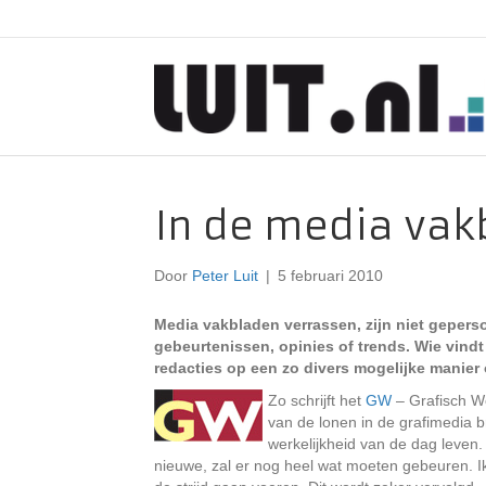
In de media vak
Door
Peter Luit
|
5 februari 2010
Media vakbladen verrassen, zijn niet gepers
gebeurtenissen, opinies of trends. Wie vindt
redacties op een zo divers mogelijke manier
Zo schrijft het
GW
– Grafisch W
van de lonen in de grafimedia br
werkelijkheid van de dag leven
nieuwe, zal er nog heel wat moeten gebeuren. Ik