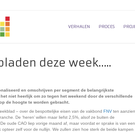
VERHALEN
PROCES
PROJ
bladen deze week…..
onaliseerd en omschrijven per segment de belangrijkste
 het niet heerlijk om zo tegen het weekend door de verschillende
 op de hoogte te worden gebracht.
eekblad – over de bespottelijke eisen van de vakbond
FNV
ten aanzie
anche. De ‘heren’ willen maar liefst 2,5%, alsof ze buiten de
. De oude CAO liep vorige maand af, maar voordat er sprake is van een
 opteer zelf voor de nullijn. We zullen zien hoe sterk de beide kampen