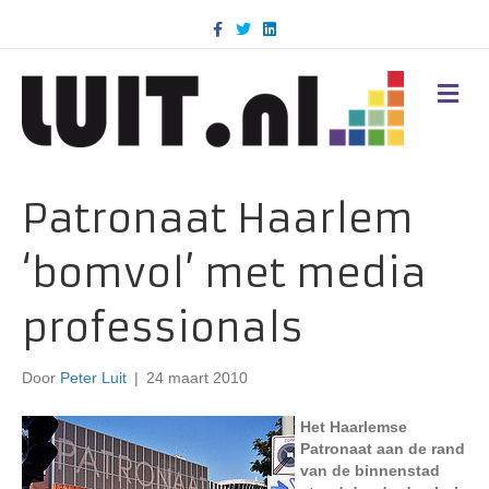
F
T
L
a
w
i
c
i
n
e
t
k
b
t
e
M
o
e
d
E
o
r
i
N
k
n
U
Patronaat Haarlem
‘bomvol’ met media
professionals
Door
Peter Luit
|
24 maart 2010
Het Haarlemse
Patronaat aan de rand
van de binnenstad