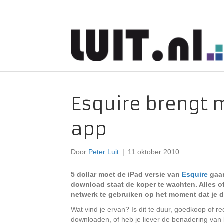
Esquire brengt m
app
Door
Peter Luit
|
11 oktober 2010
5 dollar moet de iPad versie van
Esquire
gaan
download staat de koper te wachten. Alles off-
netwerk te gebruiken op het moment dat je d
Wat vind je ervan? Is dit te duur, goedkoop of re
downloaden, of heb je liever de benadering van 