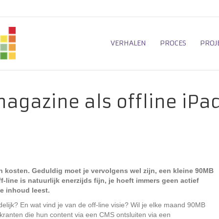
VERHALEN
PROCES
PROJ
agazine als offline iPa
 kosten. Geduldig moet je vervolgens wel zijn, een kleine 90MB
line is natuurlijk enerzijds fijn, je hoeft immers geen actief
e inhoud leest.
delijk? En wat vind je van de off-line visie? Wil je elke maand 90MB
kranten die hun content via een CMS ontsluiten via een