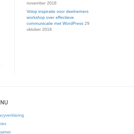
november 2018
Volop inspiratie voor deelnemers
workshop over effectieve
communicatie met WordPress
29
oktober 2018
.
NU
acyverklaring
kies
laimer