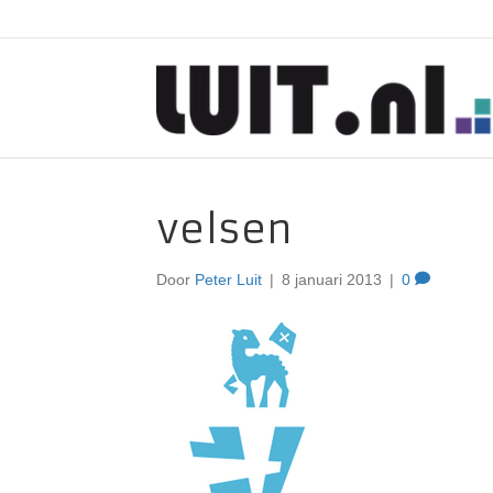
velsen
Door
Peter Luit
|
8 januari 2013
|
0