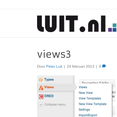
views3
Door
Peter Luit
|
24 februari 2013
|
0