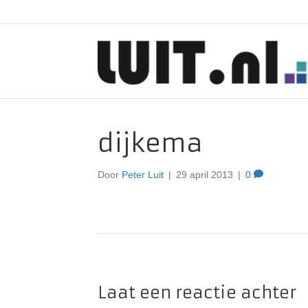
dijkema
Door
Peter Luit
|
29 april 2013
|
0
Laat een reactie achter