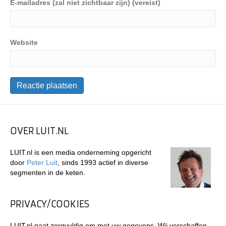
E-mailadres (zal niet zichtbaar zijn) (vereist)
Website
OVER LUIT.NL
LUIT.nl is een media onderneming opgericht
door
Peter Luit
, sinds 1993 actief in diverse
segmenten in de keten.
PRIVACY/COOKIES
LUIT.nl gaat zorgvuldig om met uw gegevens. Wij verschaffen