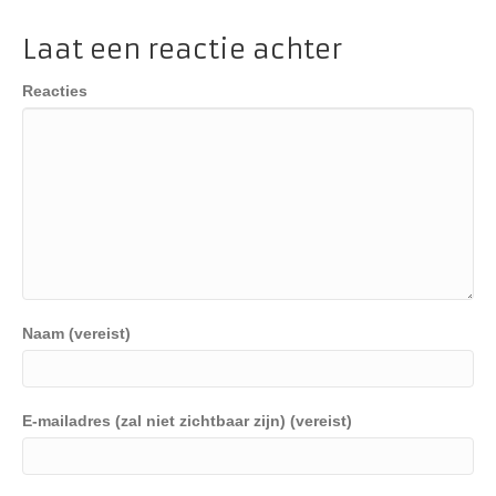
Laat een reactie achter
Reacties
Naam (vereist)
E-mailadres (zal niet zichtbaar zijn) (vereist)