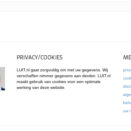
PRIVACY/COOKIES
ME
LUIT.nl gaat zorgvuldig om met uw gegevens. Wij
priv
verschaffen nimmer gegevens aan derden. LUIT.nl
coo
maakt gebruik van cookies voor een optimale
disc
werking van deze website.
alg
beh
uw 