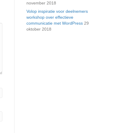
november 2018
Volop inspiratie voor deelnemers
workshop over effectieve
communicatie met WordPress
29
oktober 2018