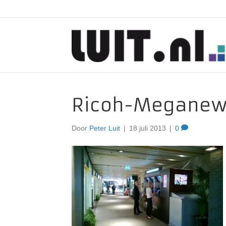
Ricoh-Megane
Door
Peter Luit
|
18 juli 2013
|
0