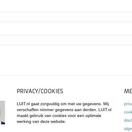
PRIVACY/COOKIES
ME
LUIT.nl gaat zorgvuldig om met uw gegevens. Wij
priv
verschaffen nimmer gegevens aan derden. LUIT.nl
coo
maakt gebruik van cookies voor een optimale
disc
werking van deze website.
alg