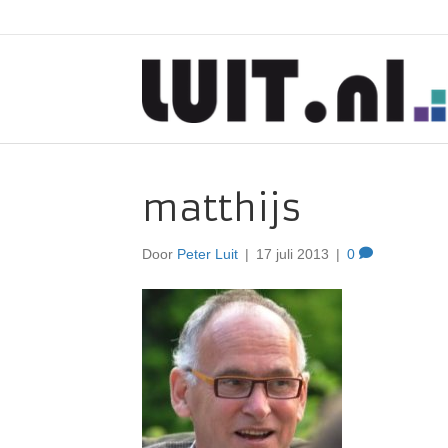
matthijs
Door
Peter Luit
|
17 juli 2013
|
0