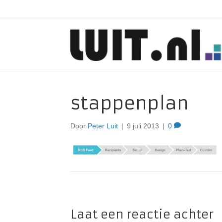
stappenplan
Door
Peter Luit
|
9 juli 2013
|
0
Laat een reactie achter