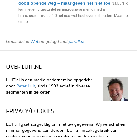
doodlopende weg – maar geven het niet toe
Natuurlijk
kan met enig gestuntel en improvisatie menig media
brancheorganisatie 1.0 het nog wel heel even uithouden. Maar het
einde...
Geplaatst in
Web
en getagd met
parallax
OVER LUIT.NL
LUIT.nl is een media onderneming opgericht
door
Peter Luit
, sinds 1993 actief in diverse
segmenten in de keten.
PRIVACY/COOKIES
LUIT.nl gaat zorgvuldig om met uw gegevens. Wij verschaffen
nimmer gegevens aan derden. LUIT.nl maakt gebruik van
cookies voor een optimale werking van deze website.