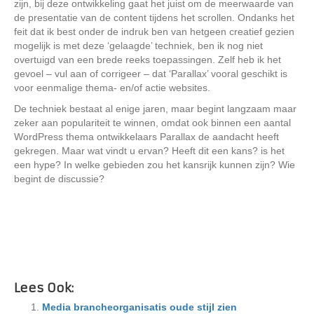
zijn, bij deze ontwikkeling gaat het juist om de meerwaarde van
de presentatie van de content tijdens het scrollen. Ondanks het
feit dat ik best onder de indruk ben van hetgeen creatief gezien
mogelijk is met deze ‘gelaagde’ techniek, ben ik nog niet
overtuigd van een brede reeks toepassingen. Zelf heb ik het
gevoel – vul aan of corrigeer – dat ‘Parallax’ vooral geschikt is
voor eenmalige thema- en/of actie websites.
De techniek bestaat al enige jaren, maar begint langzaam maar
zeker aan populariteit te winnen, omdat ook binnen een aantal
WordPress thema ontwikkelaars Parallax de aandacht heeft
gekregen. Maar wat vindt u ervan? Heeft dit een kans? is het
een hype? In welke gebieden zou het kansrijk kunnen zijn? Wie
begint de discussie?
Lees Ook:
Media brancheorganisatis oude stijl zien