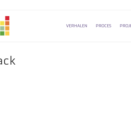
VERHALEN
PROCES
PROJ
ack