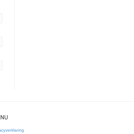
NU
acyverklaring