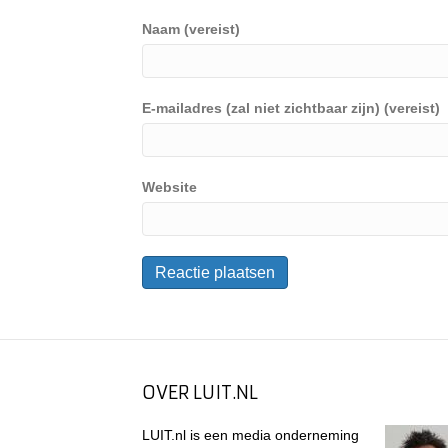
Naam (vereist)
E-mailadres (zal niet zichtbaar zijn) (vereist)
Website
OVER LUIT.NL
LUIT.nl is een media onderneming