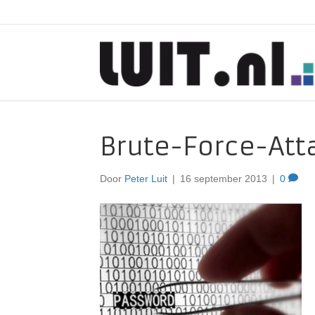
Brute-Force-Att
Door
Peter Luit
|
16 september 2013
|
0