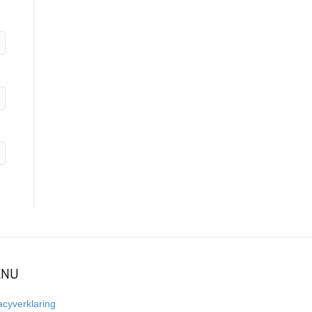
NU
acyverklaring