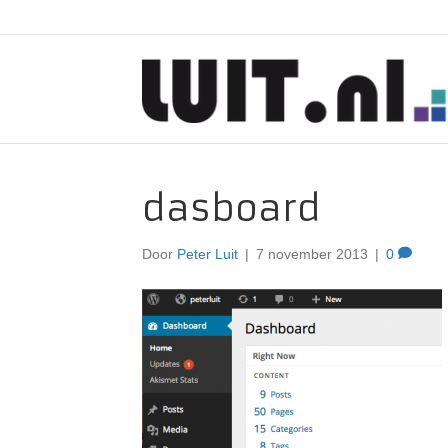
dasboard
Door
Peter Luit
|
7 november 2013
|
0