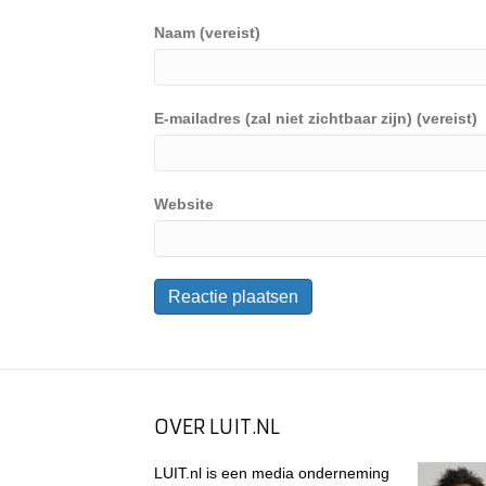
Naam (vereist)
E-mailadres (zal niet zichtbaar zijn) (vereist)
Website
OVER LUIT.NL
LUIT.nl is een media onderneming