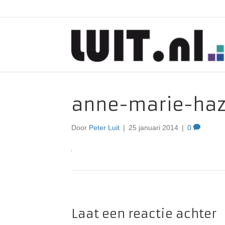
anne-marie-ha
Door
Peter Luit
|
25 januari 2014
|
0
Laat een reactie achter