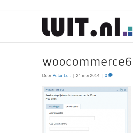
woocommerce6
Door
Peter Luit
|
24 mei 2014
|
0