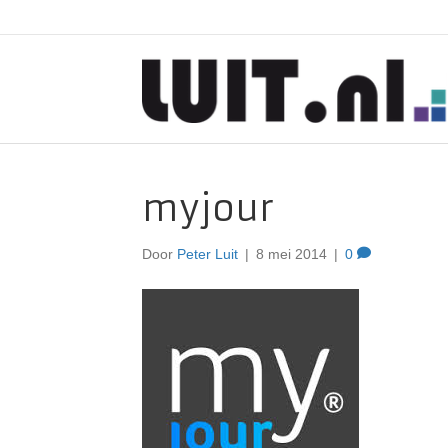
myjour
Door
Peter Luit
|
8 mei 2014
|
0