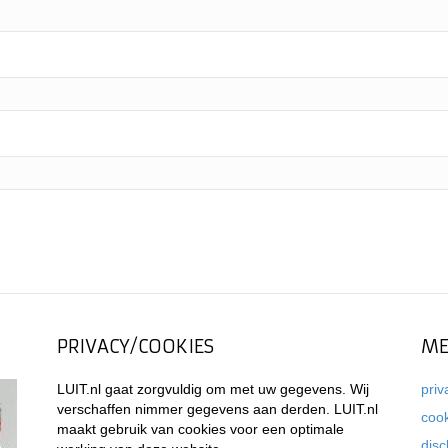
PRIVACY/COOKIES
ME
LUIT.nl gaat zorgvuldig om met uw gegevens. Wij
priv
verschaffen nimmer gegevens aan derden. LUIT.nl
coo
maakt gebruik van cookies voor een optimale
disc