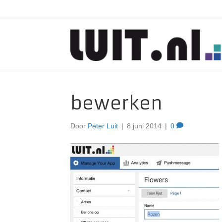
bewerken
Door
Peter Luit
|
8 juni 2014
|
0