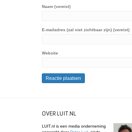
Naam (vereist)
E-mailadres (zal niet zichtbaar zijn) (vereist)
Website
OVER LUIT.NL
LUIT.nl is een media onderneming