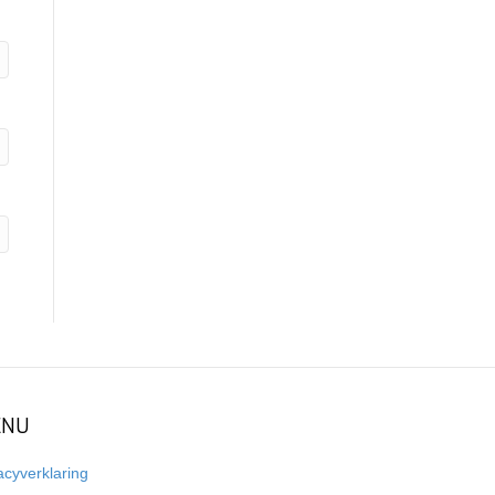
NU
acyverklaring