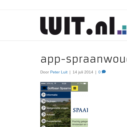
app-spraanwou
Door
Peter Luit
|
14 juli 2014
|
0