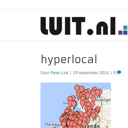
hyperlocal
Door
Peter Luit
|
29 september 2014
|
0