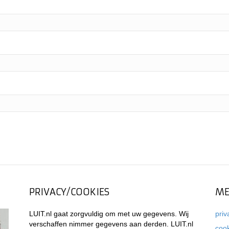
PRIVACY/COOKIES
ME
LUIT.nl gaat zorgvuldig om met uw gegevens. Wij
priv
verschaffen nimmer gegevens aan derden. LUIT.nl
coo