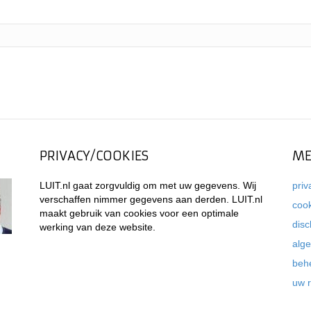
PRIVACY/COOKIES
ME
LUIT.nl gaat zorgvuldig om met uw gegevens. Wij
priv
verschaffen nimmer gegevens aan derden. LUIT.nl
coo
maakt gebruik van cookies voor een optimale
disc
werking van deze website.
alg
beh
uw 