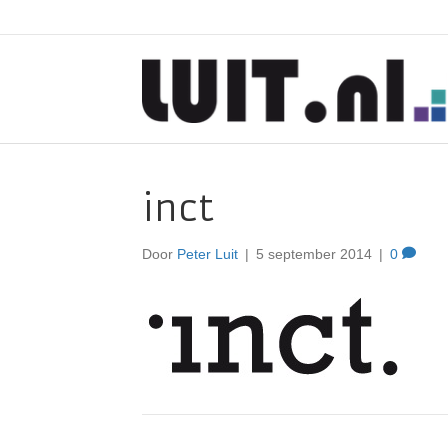
inct
Door
Peter Luit
|
5 september 2014
|
0