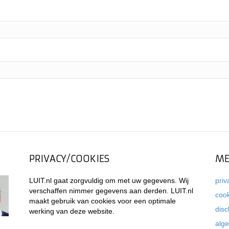
PRIVACY/COOKIES
ME
LUIT.nl gaat zorgvuldig om met uw gegevens. Wij
priv
verschaffen nimmer gegevens aan derden. LUIT.nl
coo
maakt gebruik van cookies voor een optimale
disc
werking van deze website.
alg