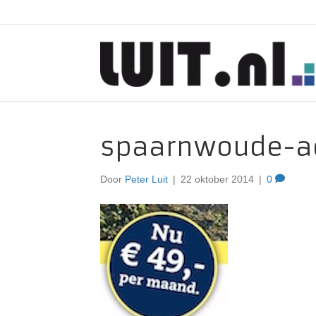
spaarnwoude-a
Door
Peter Luit
|
22 oktober 2014
|
0