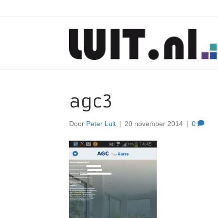
agc3
Door
Peter Luit
|
20 november 2014
|
0