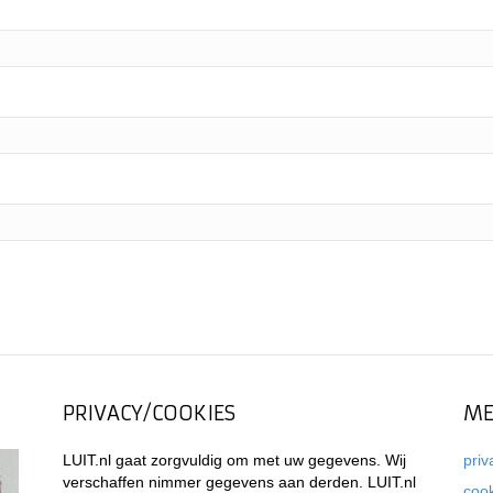
PRIVACY/COOKIES
ME
LUIT.nl gaat zorgvuldig om met uw gegevens. Wij
priv
verschaffen nimmer gegevens aan derden. LUIT.nl
coo