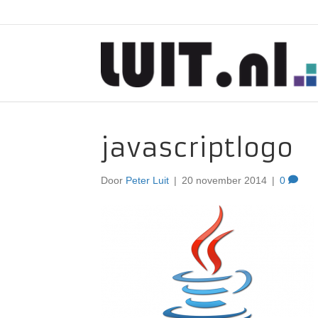
javascriptlogo
Door
Peter Luit
|
20 november 2014
|
0