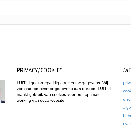
PRIVACY/COOKIES
ME
LUIT.nl gaat zorgvuldig om met uw gegevens. Wij
priv
verschaffen nimmer gegevens aan derden. LUIT.nl
coo
maakt gebruik van cookies voor een optimale
disc
werking van deze website.
alg
beh
uw 