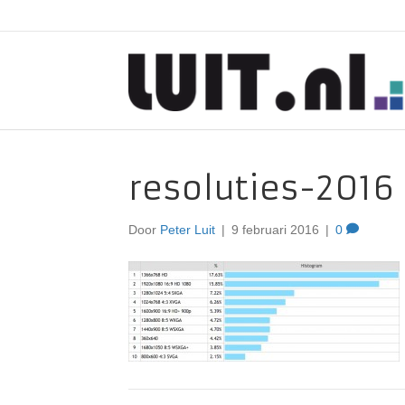
resoluties-2016
Door
Peter Luit
|
9 februari 2016
|
0