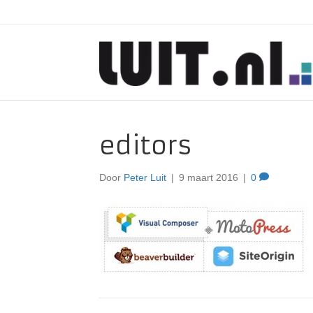
editors
Door
Peter Luit
|
9 maart 2016
|
0