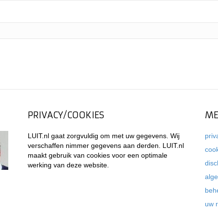
PRIVACY/COOKIES
ME
LUIT.nl gaat zorgvuldig om met uw gegevens. Wij
priv
verschaffen nimmer gegevens aan derden. LUIT.nl
coo
maakt gebruik van cookies voor een optimale
disc
werking van deze website.
alg
beh
uw 